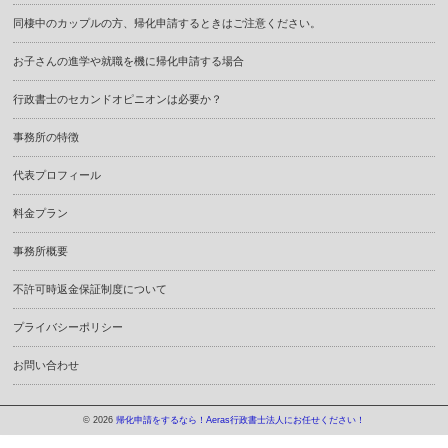
同棲中のカップルの方、帰化申請するときはご注意ください。
お子さんの進学や就職を機に帰化申請する場合
行政書士のセカンドオピニオンは必要か？
事務所の特徴
代表プロフィール
料金プラン
事務所概要
不許可時返金保証制度について
プライバシーポリシー
お問い合わせ
© 2026
帰化申請をするなら！Aeras行政書士法人にお任せください！