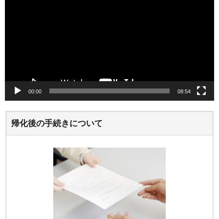
プ
レ
ー
ヤ
ー
00:00
08:54
帰化後の手続きについて