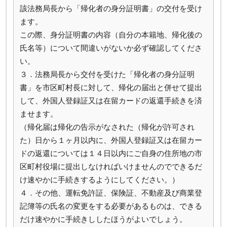
該法務局長から「帰化者の身分証明書」の交付を受け
ます。
この際、身分証明書の内容（自分の本籍地、帰化後の
氏名等）について間違いがないか必ず確認してくださ
い。
３．法務局長から交付を受けた「帰化者の身分証明
書」を市区町村長に対して、帰化の届出と併せて提出
して、外国人登録証又は在留カードの返還手続きを済
ませます。
（帰化届は帰化の告示がなされた（帰化が許可され
た）日から１ヶ月以内に、外国人登録証又は在留カー
ドの返還については１４日以内にご自身の住所地の市
区町村役場に提出しなければいけませんのでできるだ
け速やかに手続きするようにしてください。）
４．その他、運転免許証、保険証、不動産及び商業登
記簿等の氏名の変更をする必要があるものは、できる
だけ速やかに手続きししたほうがよいでしょう。