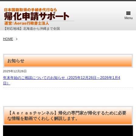
Menu
【対応地域】北海道から沖縄まで全国
HOME
お知らせ
2025年12月26日
年末年始のご相談についてのお知らせ（2025年12月26日～2026年1月4
日）
【Ａｅｒａｓチャンネル】帰化の専門家が帰化するために必要
な情報を動画でくわしく解説します。
動
画