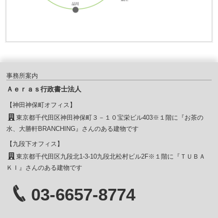
事務所案内
Ａｅｒａｓ行政書士法人
【神田神保町オフィス】
東京都千代田区神田神保町３－１０宝栄ビル403※１階に『お茶の
水、大勝軒BRANCHING』さんのある建物です
【九段下オフィス】
東京都千代田区九段北1-3-10九段北松村ビル2F※１階に『ＴＵＢＡ
ＫＩ』さんのある建物です
03-6657-8774