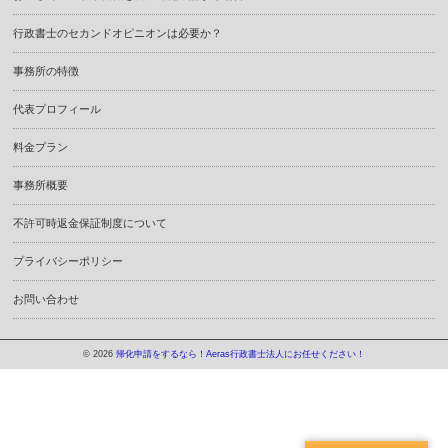
行政書士のセカンドオピニオンは必要か？
事務所の特徴
代表プロフィール
料金プラン
事務所概要
不許可時返金保証制度について
プライバシーポリシー
お問い合わせ
© 2026
帰化申請をするなら！Aeras行政書士法人にお任せください！