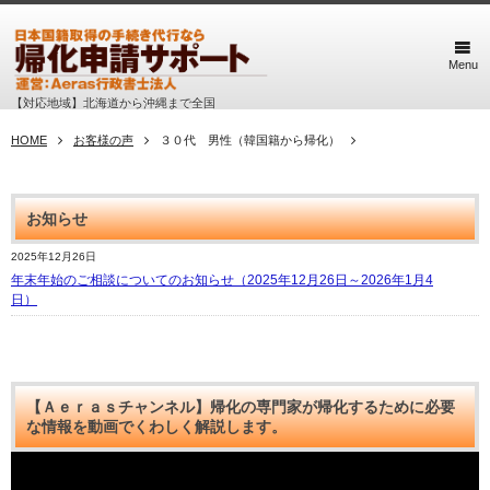
Menu
【対応地域】北海道から沖縄まで全国
HOME
お客様の声
３０代 男性（韓国籍から帰化）
お知らせ
2025年12月26日
年末年始のご相談についてのお知らせ（2025年12月26日～2026年1月4
日）
【Ａｅｒａｓチャンネル】帰化の専門家が帰化するために必要
な情報を動画でくわしく解説します。
動
画