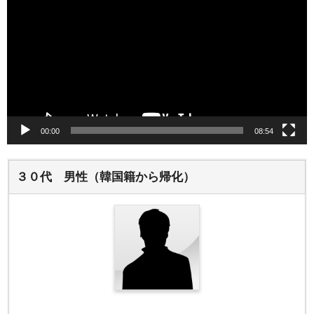
プ
レ
ー
ヤ
ー
00:00
08:54
３０代 男性（韓国籍から帰化）