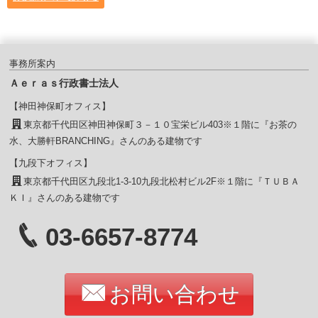
事務所案内
Ａｅｒａｓ行政書士法人
【神田神保町オフィス】
東京都千代田区神田神保町３－１０宝栄ビル403※１階に『お茶の
水、大勝軒BRANCHING』さんのある建物です
【九段下オフィス】
東京都千代田区九段北1-3-10九段北松村ビル2F※１階に『ＴＵＢＡ
ＫＩ』さんのある建物です
03-6657-8774
お問い合わせ