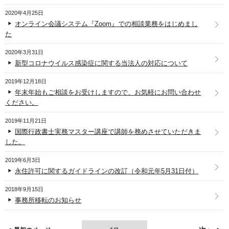
2020年4月25日
オンライン会議システム『Zoom』での相談業務をはじめまし
た
2020年3月31日
新型コロナウイルス感染症に関する当法人の対応について
2019年12月18日
年末年始もご相談をお受けしますので、お気軽にお問い合わせ
ください。
2019年11月21日
国際行政書士実務マスター講座で講師を務めさせていただきま
した。
2019年6月3日
永住許可に関するガイドラインの改訂（令和元年5月31日付）
2018年9月15日
事務所移転のお知らせ