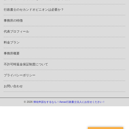
行政書士のセカンドオピニオンは必要か？
事務所の特徴
代表プロフィール
料金プラン
事務所概要
不許可時返金保証制度について
プライバシーポリシー
お問い合わせ
© 2026
帰化申請をするなら！Aeras行政書士法人にお任せください！