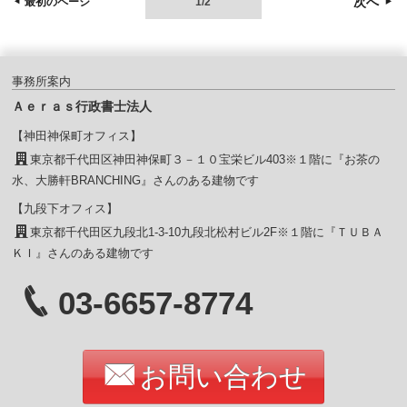
次へ
最初のページ
1/2
事務所案内
Ａｅｒａｓ行政書士法人
【神田神保町オフィス】
東京都千代田区神田神保町３－１０宝栄ビル403※１階に『お茶の
水、大勝軒BRANCHING』さんのある建物です
【九段下オフィス】
東京都千代田区九段北1-3-10九段北松村ビル2F※１階に『ＴＵＢＡ
ＫＩ』さんのある建物です
03-6657-8774
お問い合わせ