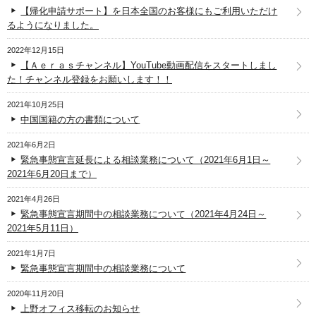
【帰化申請サポート】を日本全国のお客様にもご利用いただけ
るようになりました。
2022年12月15日
【Ａｅｒａｓチャンネル】YouTube動画配信をスタートしまし
た！チャンネル登録をお願いします！！
2021年10月25日
中国国籍の方の書類について
2021年6月2日
緊急事態宣言延長による相談業務について（2021年6月1日～
2021年6月20日まで）
2021年4月26日
緊急事態宣言期間中の相談業務について（2021年4月24日～
2021年5月11日）
2021年1月7日
緊急事態宣言期間中の相談業務について
2020年11月20日
上野オフィス移転のお知らせ