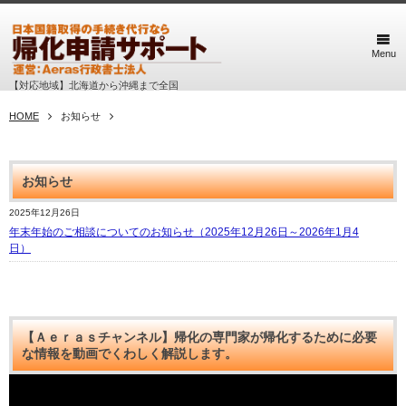
Menu
【対応地域】北海道から沖縄まで全国
HOME
お知らせ
お知らせ
2025年12月26日
年末年始のご相談についてのお知らせ（2025年12月26日～2026年1月4
日）
【Ａｅｒａｓチャンネル】帰化の専門家が帰化するために必要
な情報を動画でくわしく解説します。
動
画