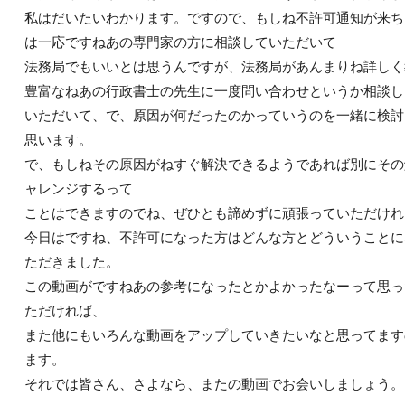
私はだいたいわかります。ですので、もしね不許可通知が来ち
は一応ですねあの専門家の方に相談していただいて
法務局でもいいとは思うんですが、法務局があんまりね詳しく
豊富なねあの行政書士の先生に一度問い合わせというか相談し
いただいて、で、原因が何だったのかっていうのを一緒に検討
思います。
で、もしねその原因がねすぐ解決できるようであれば別にその
ャレンジするって
ことはできますのでね、ぜひとも諦めずに頑張っていただけれ
今日はですね、不許可になった方はどんな方とどういうことに
ただきました。
この動画がですねあの参考になったとかよかったなーって思っ
ただければ、
また他にもいろんな動画をアップしていきたいなと思ってます
ます。
それでは皆さん、さよなら、またの動画でお会いしましょう。