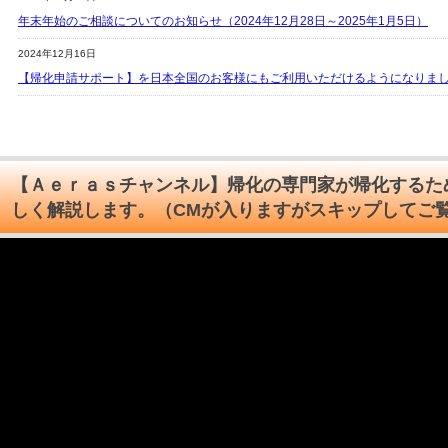
年末年始のご相談についてのお知らせ（2024年12月28日～2025年1月5日）
2024年12月16日
【帰化申請サポート】を日本全国のお客様にもご利用いただけるようになりま
【Ａｅｒａｓチャンネル】帰化の専門家が帰化するた
しく解説します。（CMが入りますがスキップしてご
動
画
プ
レ
ー
ヤ
ー