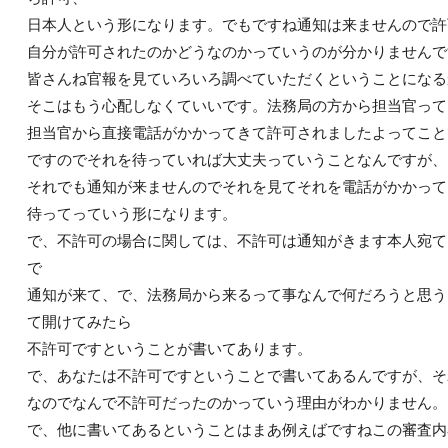
日本人という形になります。でもですね通知は来ませんので許
自分が許可されたのかどうなのかっていうのが分かりませんで
皆さんね官報を見ていろいろ調べていただくということになる
そこはもう心配しなくていいです。法務局の方から担当官って
担当官から直接電話がかかってきて許可されましたよってこと
ですのでそれを待っていれば大丈夫っていうことなんですが、
それでも通知が来ませんのでそれを見てそれを電話がかかって
待ってっていう形になります。
で、不許可の場合に関しては、不許可は通知がきます本人宛て
で
通知が来て、で、法務局から来るって事なんで何だろうと思う
て開けてみたら
不許可ですということが書いてあります。
で、あなたは不許可ですということで書いてあるんですが、そ
なのでなんで不許可だったのかっていう理由がわかりません。
で、他に書いてあるということはまあ例えばですねこの審査内