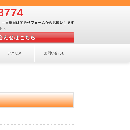
8774
）：土日祝日は問合せフォームからお願いします
付中。
合わせはこちら
アクセス
お問い合わせ