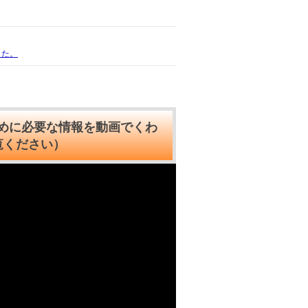
した。
めに必要な情報を動画でくわ
覧ください）