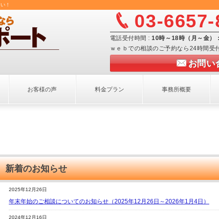
さい！
03-6657-
電話受付時間 :
10時～18時（月～金
ｗｅｂでの相談のご予約なら24時間受
お問い
お客様の声
料金プラン
事務所概要
新着のお知らせ
2025年12月26日
年末年始のご相談についてのお知らせ（2025年12月26日～2026年1月4日）
2024年12月16日