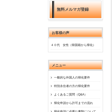
無料メルマガ登録
お客様の声
４０代 女性（韓国籍から帰化）
メニュー
一般的な外国人の帰化要件
特別永住者の方の帰化要件
よくあるご質問（Q&A）
帰化申請から許可までの流れ
帰化申請に必要な書類について