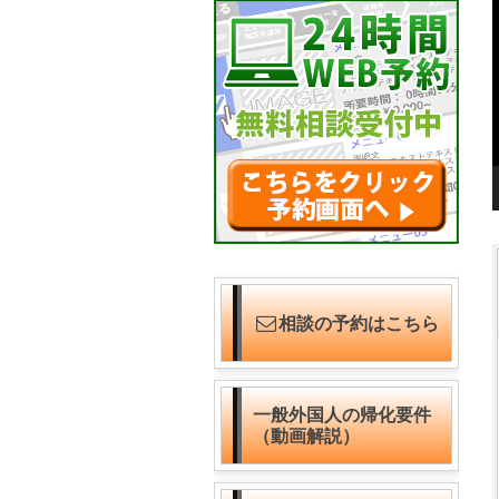
相談の予約はこちら
一般外国人の帰化要件
（動画解説）