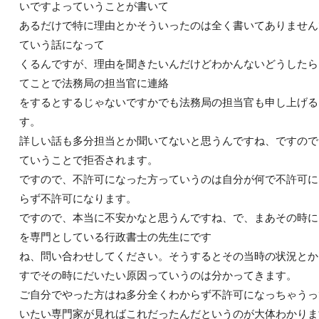
いですよっていうことが書いて
あるだけで特に理由とかそういったのは全く書いてありません
ていう話になって
くるんですが、理由を聞きたいんだけどわかんないどうしたら
てことで法務局の担当官に連絡
をするとするじゃないですかでも法務局の担当官も申し上げる
す。
詳しい話も多分担当とか聞いてないと思うんですね、ですので
ていうことで拒否されます。
ですので、不許可になった方っていうのは自分が何で不許可に
らず不許可になります。
ですので、本当に不安かなと思うんですね、で、まあその時に
を専門としている行政書士の先生にです
ね、問い合わせしてください。そうするとその当時の状況とか
すでその時にだいたい原因っていうのは分かってきます。
ご自分でやった方はね多分全くわからず不許可になっちゃうっ
いたい専門家が見ればこれだったんだというのが大体わかりま