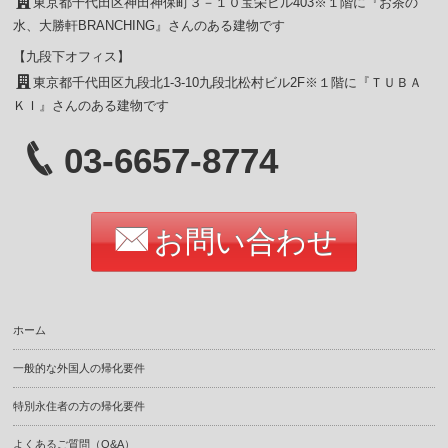
東京都千代田区神田神保町３－１０宝栄ビル403※１階に『お茶の
水、大勝軒BRANCHING』さんのある建物です
【九段下オフィス】
東京都千代田区九段北1-3-10九段北松村ビル2F※１階に『ＴＵＢＡ
ＫＩ』さんのある建物です
03-6657-8774
お問い合わせ
ホーム
一般的な外国人の帰化要件
特別永住者の方の帰化要件
よくあるご質問（Q&A）