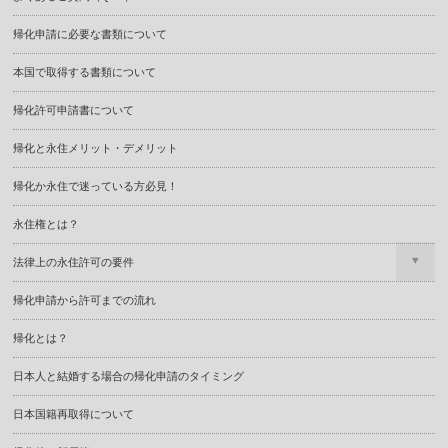
帰化申請に必要な書類について
本国で取得する書類について
帰化許可申請書について
帰化と永住メリット・デメリット
帰化か永住で迷っている方必見！
永住権とは？
法律上の永住許可の要件
帰化申請から許可までの流れ
帰化とは？
日本人と結婚する場合の帰化申請のタイミング
日本国籍再取得について